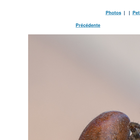
Photos
| |
Pet
Précédente