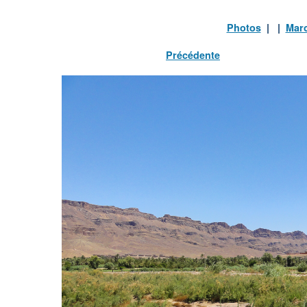
Photos
| |
Mar
Précédente