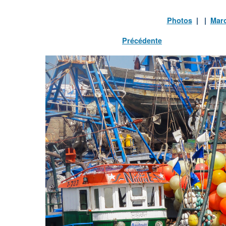
Photos
| |
Mar
Précédente