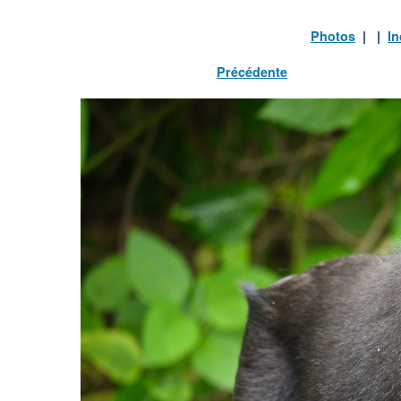
Photos
| |
I
Précédente