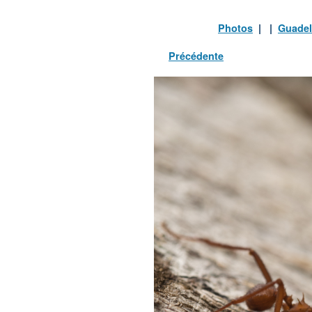
Photos
| |
Guade
Précédente