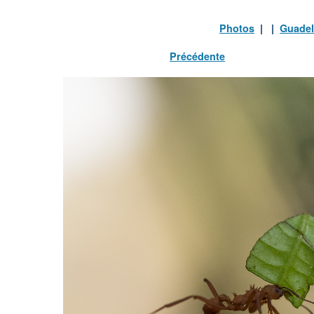
Photos
| |
Guade
Précédente