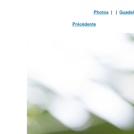
Photos
| |
Guade
Précédente