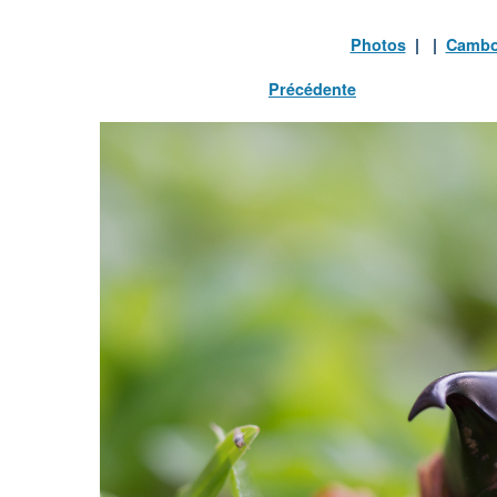
Photos
| |
Camb
Précédente