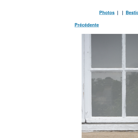
Photos
| |
Besti
Précédente