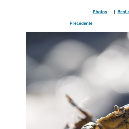
Photos
| |
Besti
Précédente